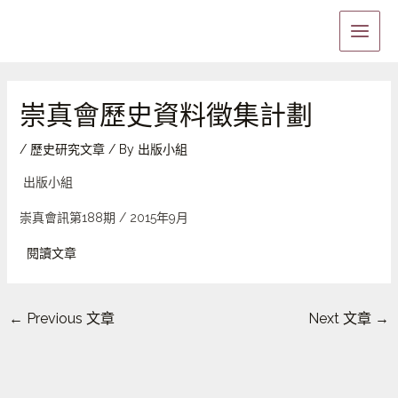
Skip
Main
to
Menu
content
崇真會歷史資料徵集計劃
/
歷史研究文章
/ By
出版小組
出版小組
崇真會訊第188期 / 2015年9月
閱讀文章
←
Previous 文章
Next 文章
→