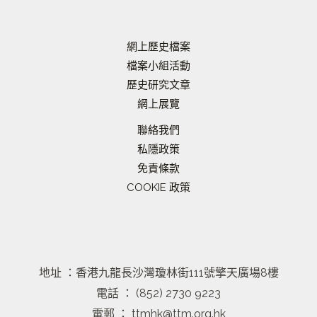
網上歷史檔案
檔案小組活動
歷史研究文章
網上展覽
聯絡我們
私隱政策
免責條款
COOKIE 政策
地址 ：香港九龍長沙灣瓊林街111號擎天廣場8樓
電話 ： (852) 2730 9223
電郵 ： ttmhk@ttm.org.hk