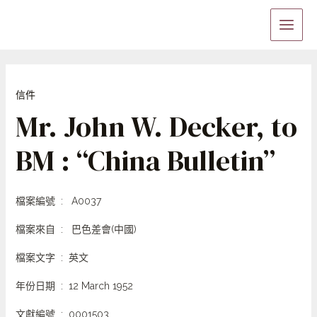
Skip
Main
to
Menu
content
信件
Mr. John W. Decker, to
BM : “China Bulletin”
檔案編號 : A0037
檔案來自 : 巴色差會(中國)
檔案文字 : 英文
年份日期 : 12 March 1952
文獻編號 : 0001503