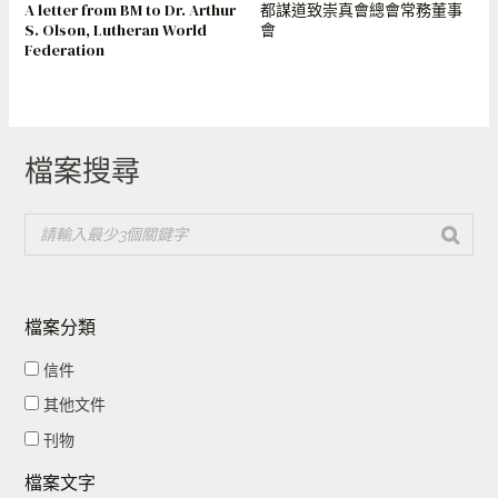
A letter from BM to Dr. Arthur
都謀道致崇真會總會常務董事
S. Olson, Lutheran World
會
Federation
檔案搜尋
檔案分類
信件
其他文件
刊物
檔案文字