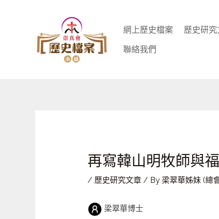
Skip
to
網上歷史檔案
歷史研究
content
聯絡我們
再寫韓山明牧師與
/
歷史研究文章
/ By
梁翠華姊妹 (總
梁翠華博士