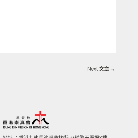
Next 文章
→
地址 ：香港九龍長沙灣瓊林街111號擎天廣場8樓