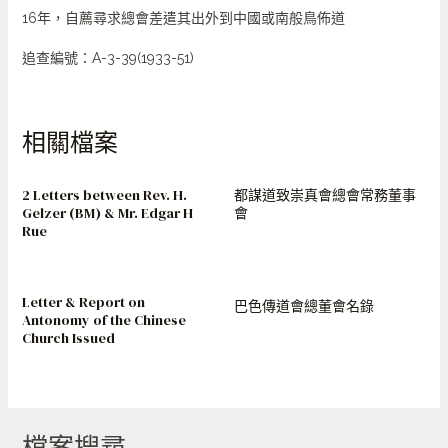
16年，自薦尋求總會差遣其出外到中國或南般鳥佈道
追查編號：A-3-39(1933-51)
相關檔案
2 Letters between Rev. H.
都謀道致崇真會總會常務董事
Gelzer (BM) & Mr. Edgar H
會
Rue
Letter & Report on
巴色傳道會總董會名錄
Antonomy of the Chinese
Church Issued
檔案搜尋