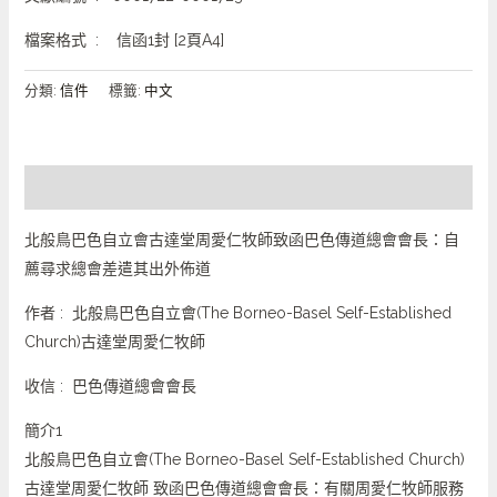
檔案格式 :
信函1封 [2頁A4]
分類:
信件
標籤:
中文
描述
北般鳥巴色自立會古達堂周愛仁牧師致函巴色傳道總會會長：自
薦尋求總會差遣其出外佈道
作者 : 北般鳥巴色自立會(The Borneo-Basel Self-Established
Church)古達堂周愛仁牧師
收信 : 巴色傳道總會會長
簡介1
北般鳥巴色自立會(The Borneo-Basel Self-Established Church)
古達堂周愛仁牧師 致函巴色傳道總會會長：有關周愛仁牧師服務