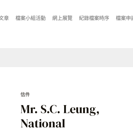
文章
檔案小組活動
網上展覽
紀錄檔案時序
檔案申
信件
Mr. S.C. Leung,
National