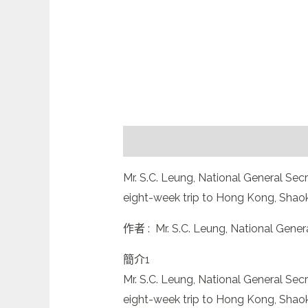
描述
Mr. S.C. Leung, National General Sec
eight-week trip to Hong Kong, Shao
作者 : Mr. S.C. Leung, National Gener
簡介1
Mr. S.C. Leung, National General Sec
eight-week trip to Hong Kong, Shao