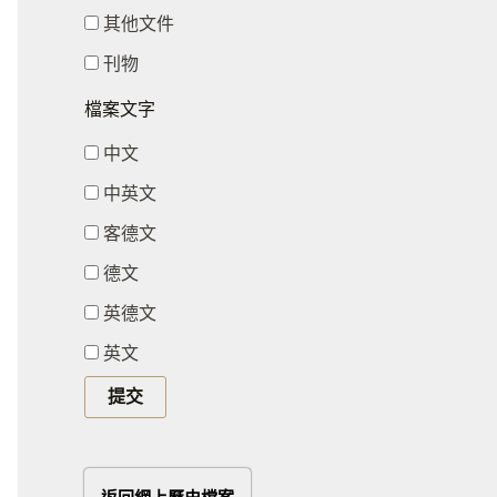
其他文件
刊物
檔案文字
中文
中英文
客德文
德文
英德文
英文