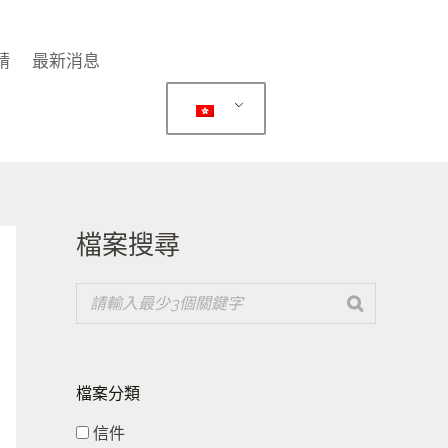
請
最新消息
檔案搜尋
檔案分類
信件